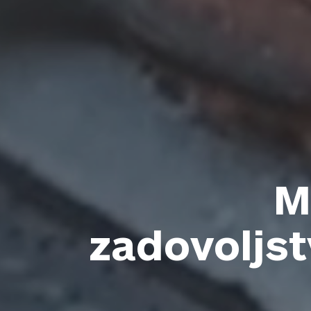
M
zadovoljs