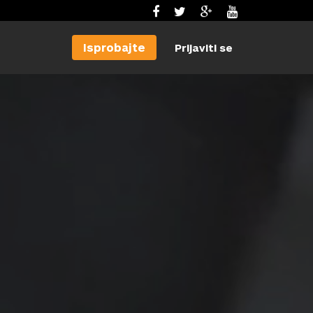
Isprobajte
Prijaviti se