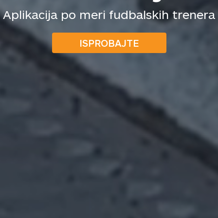
Aplikacija po meri fudbalskih trenera
ISPROBAJTE