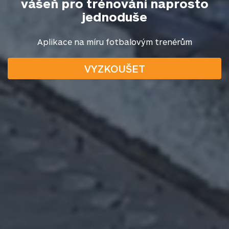
vášeň pro trénování naprosto
jednoduše
Aplikace na míru fotbalovým trenérům
VYZKOUŠET