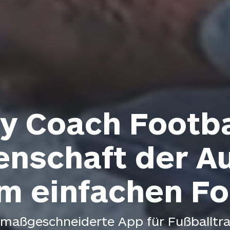
y Coach Footba
denschaft der A
m einfachen F
 maßgeschneiderte App für Fußballtra