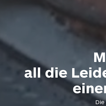
M
all die Lei
eine
Die