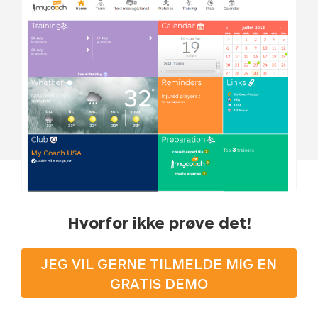
Hvorfor ikke prøve det!
JEG VIL GERNE TILMELDE MIG EN
GRATIS DEMO