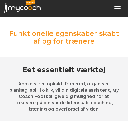
Toggl
navig
Funktionelle egenskaber skabt
af og for trænere
Eet essentielt værktøj
Administrer, opkald, forbered, organiser,
planlæg, spil: i 6 klik, vil din digitale assistent, My
Coach Football give dig mulighed for at
fokusere på din sande lidenskab: coaching,
træning og overførsel af viden.