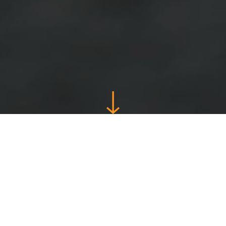
Estalvi de temps
i d'energia
garantit