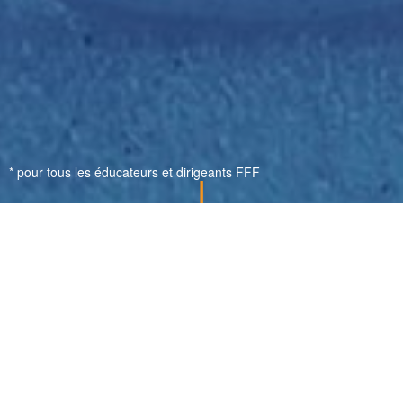
* pour tous les éducateurs et dirigeants FFF
Gain de temps et
d’énergie
garanti