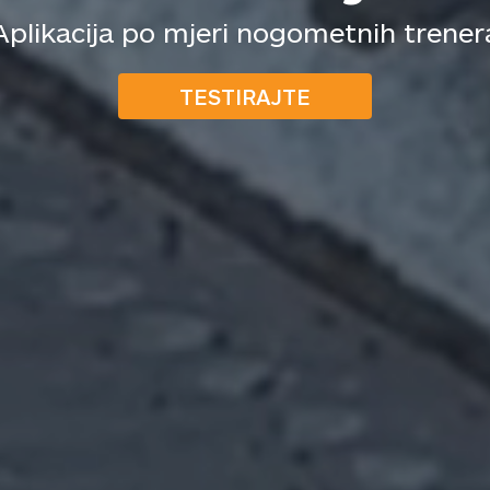
Aplikacija po mjeri nogometnih trener
TESTIRAJTE