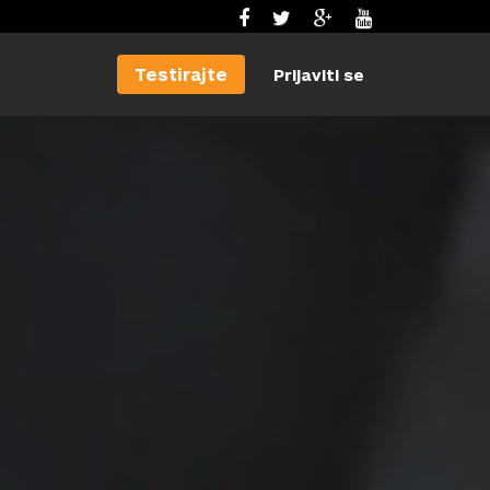
Testirajte
Prijaviti se