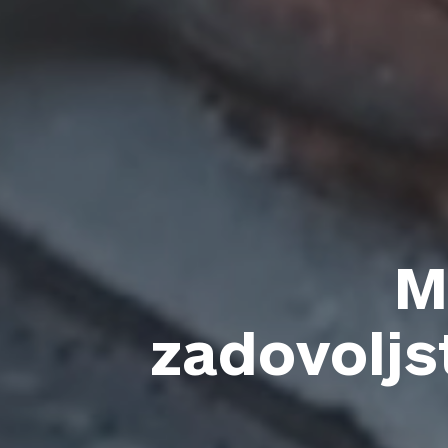
M
zadovoljs