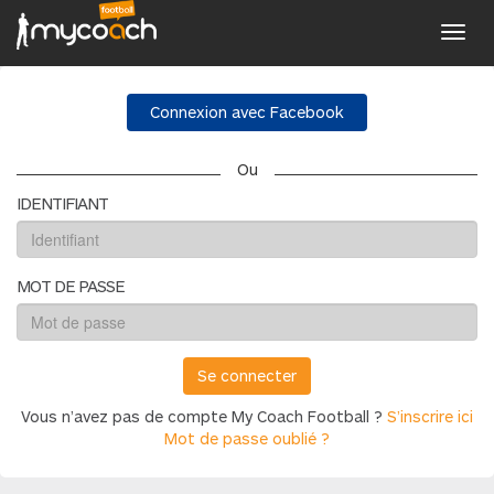
Toggl
navig
Connexion avec Facebook
Ou
IDENTIFIANT
MOT DE PASSE
Se connecter
Vous n’avez pas de compte My Coach Football ?
S’inscrire ici
Mot de passe oublié ?