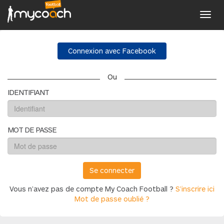
Toggl
navig
Connexion avec Facebook
Ou
IDENTIFIANT
MOT DE PASSE
Se connecter
Vous n’avez pas de compte My Coach Football ?
S’inscrire ici
Mot de passe oublié ?