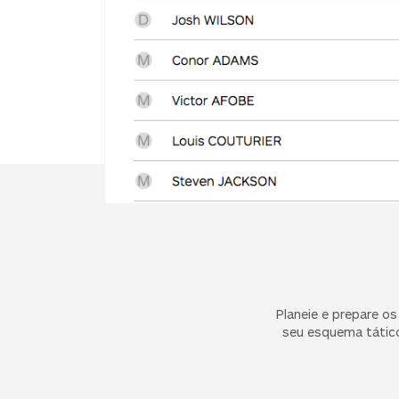
Planeie e prepare o
seu esquema tático