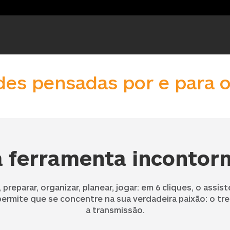
des pensadas por e para o
 ferramenta incontorn
 preparar, organizar, planear, jogar: em 6 cliques, o assis
permite que se concentre na sua verdadeira paixão: o tre
a transmissão.