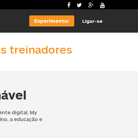
Experimentar
Ligar-se
s treinadores
ável
tente digital, My
ino, a educação e