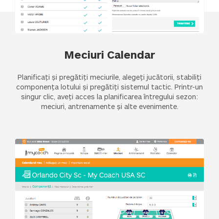
Meciuri Calendar
Planificați și pregătiți meciurile, alegeți jucătorii, stabiliți
componența lotului și pregătiți sistemul tactic. Printr-un
singur clic, aveți acces la planificarea întregului sezon:
meciuri, antrenamente și alte evenimente.