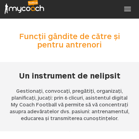
Toggl
navig
Funcții gândite de către și
pentru antrenori
Un instrument de nelipsit
Gestionați, convocați, pregătiți, organizați,
planificați, jucați: prin 6 clicuri, asistentul digital
My Coach Football vă permite să vă concentrați
asupra adevăratelor dvs. pasiuni: antrenamentul,
educarea și transmiterea cunoștințelor.