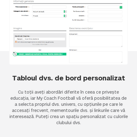
Tabloul dvs. de bord personalizat
Cu toții aveți abordări diferite în ceea ce privește
educația, iar My Coach Football vă oferă posibilitatea de
a selecta propriul dvs. univers, cu opțiunile pe care le
accesați frecvent, mementourile dvs. și linkurile care vă
interesează. Puteți crea un spațiu personalizat cu culorile
clubului dvs.