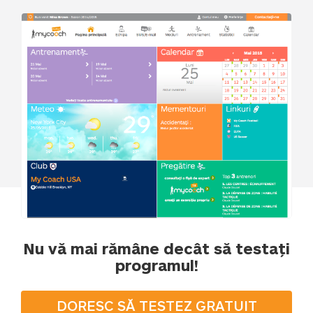
Nu vă mai rămâne decât să testați
programul!
DORESC SĂ TESTEZ GRATUIT