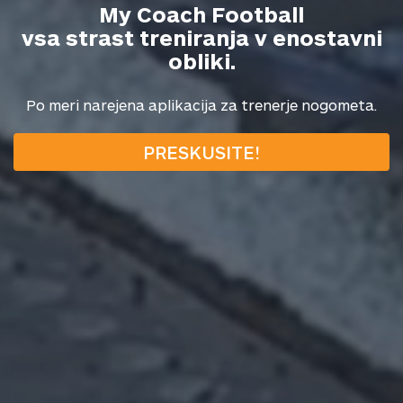
My Coach Football
vsa strast treniranja v enostavni
obliki.
Po meri narejena aplikacija za trenerje nogometa.
PRESKUSITE!