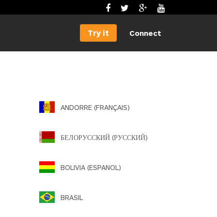
Try it
Connect
ANDORRE (FRANÇAIS)
БЕЛОРУССКИЙ (РУССКИЙ)
BOLIVIA (ESPANOL)
BRASIL