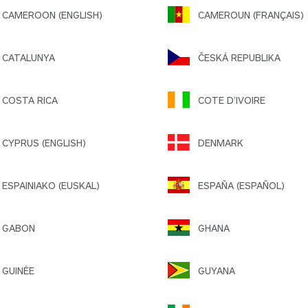
AMEROON (ENGLISH)
CAMEROUN (FRANÇAIS)
CATALUNYA
ČESKÁ REPUBLIKA
COSTA RICA
COTE D’IVOIRE
YPRUS (ENGLISH)
DENMARK
SPAINIAKO (EUSKAL)
ESPAÑA (ESPAÑOL)
GABON
GHANA
GUINÉE
GUYANA