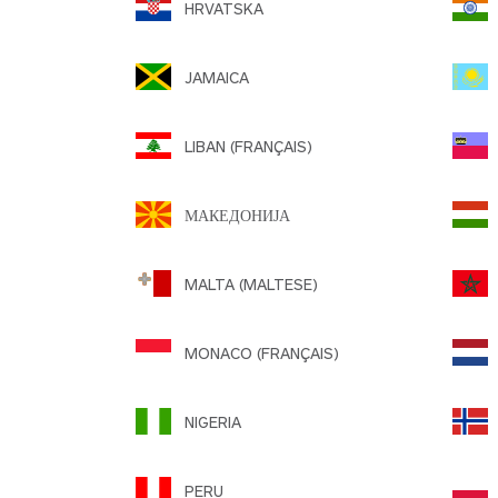
HRVATSKA
JAMAICA
LIBAN (FRANÇAIS)
L
МАКЕДОНИЈА
MALTA (MALTESE)
M
MONACO (FRANÇAIS)
NIGERIA
PERU