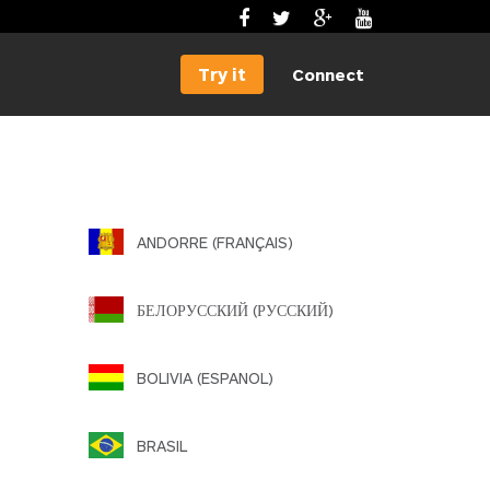
Try it
Connect
ANDORRE (FRANÇAIS)
БЕЛОРУССКИЙ (РУССКИЙ)
BOLIVIA (ESPANOL)
BRASIL