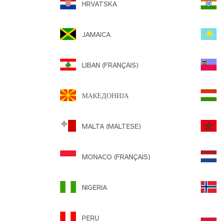
HRVATSKA
JAMAICA
LIBAN (FRANÇAIS)
L
МАКЕДОНИЈА
MALTA (MALTESE)
M
MONACO (FRANÇAIS)
NIGERIA
PERU