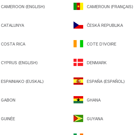
AMEROON (ENGLISH)
CAMEROUN (FRANÇAIS)
CATALUNYA
ČESKÁ REPUBLIKA
COSTA RICA
COTE D’IVOIRE
YPRUS (ENGLISH)
DENMARK
SPAINIAKO (EUSKAL)
ESPAÑA (ESPAÑOL)
GABON
GHANA
GUINÉE
GUYANA