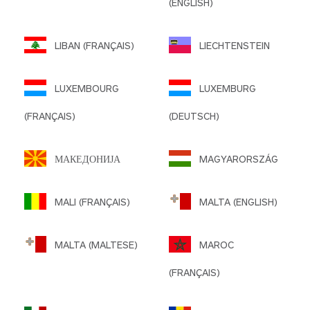
(ENGLISH)
LIBAN (FRANÇAIS)
LIECHTENSTEIN
LUXEMBOURG
LUXEMBURG
(FRANÇAIS)
(DEUTSCH)
МАКЕДОНИЈА
MAGYARORSZÁG
MALI (FRANÇAIS)
MALTA (ENGLISH)
MALTA (MALTESE)
MAROC
(FRANÇAIS)