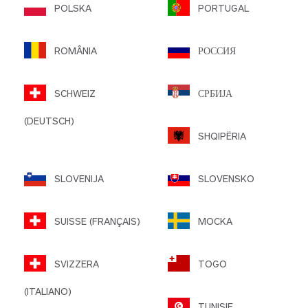
POLSKA
PORTUGAL
ROMÂNIA
РОССИЯ
SCHWEIZ
СРБИЈА
(DEUTSCH)
SHQIPËRIA
SLOVENIJA
SLOVENSKO
SUISSE (FRANÇAIS)
MOCKA
SVIZZERA
TOGO
(ITALIANO)
TUNISIE