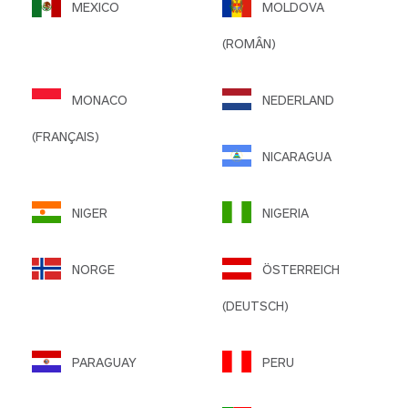
MEXICO
MOLDOVA
(ROMÂN)
MONACO
NEDERLAND
(FRANÇAIS)
NICARAGUA
NIGER
NIGERIA
NORGE
ÖSTERREICH
(DEUTSCH)
PARAGUAY
PERU