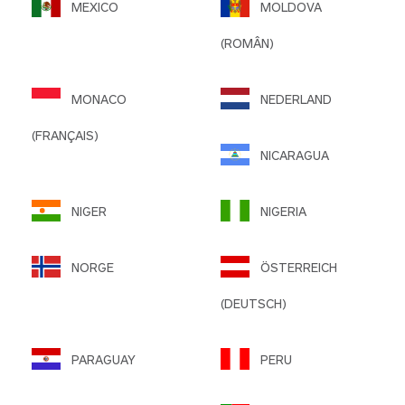
MEXICO
MOLDOVA
(ROMÂN)
MONACO
NEDERLAND
(FRANÇAIS)
NICARAGUA
NIGER
NIGERIA
NORGE
ÖSTERREICH
(DEUTSCH)
PARAGUAY
PERU