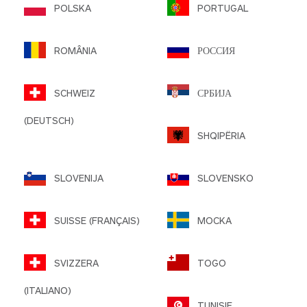
POLSKA
PORTUGAL
ROMÂNIA
РОССИЯ
SCHWEIZ
СРБИЈА
(DEUTSCH)
SHQIPËRIA
SLOVENIJA
SLOVENSKO
SUISSE (FRANÇAIS)
MOCKA
SVIZZERA
TOGO
(ITALIANO)
TUNISIE