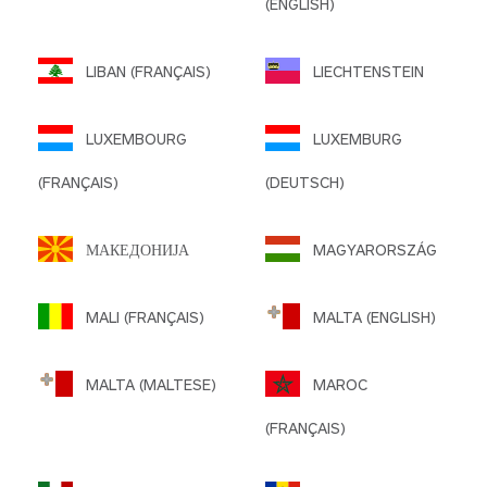
(ENGLISH)
LIBAN (FRANÇAIS)
LIECHTENSTEIN
LUXEMBOURG
LUXEMBURG
(FRANÇAIS)
(DEUTSCH)
МАКЕДОНИЈА
MAGYARORSZÁG
MALI (FRANÇAIS)
MALTA (ENGLISH)
MALTA (MALTESE)
MAROC
(FRANÇAIS)