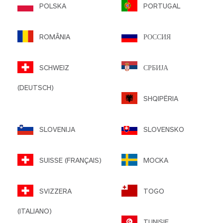
POLSKA
PORTUGAL
ROMÂNIA
РОССИЯ
SCHWEIZ
СРБИЈА
(DEUTSCH)
SHQIPËRIA
SLOVENIJA
SLOVENSKO
SUISSE (FRANÇAIS)
MOCKA
SVIZZERA
TOGO
(ITALIANO)
TUNISIE