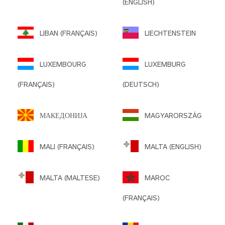
(ENGLISH)
LIBAN (FRANÇAIS)
LIECHTENSTEIN
LUXEMBOURG
LUXEMBURG
(FRANÇAIS)
(DEUTSCH)
МАКЕДОНИЈА
MAGYARORSZÁG
MALI (FRANÇAIS)
MALTA (ENGLISH)
MALTA (MALTESE)
MAROC
(FRANÇAIS)