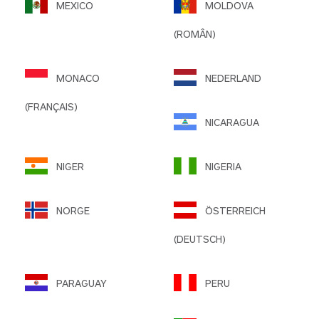
MEXICO
MOLDOVA
(ROMÂN)
MONACO
NEDERLAND
(FRANÇAIS)
NICARAGUA
NIGER
NIGERIA
NORGE
ÖSTERREICH
(DEUTSCH)
PARAGUAY
PERU